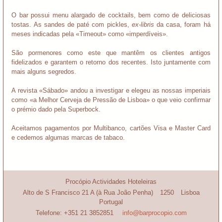
O bar possui menu alargado de cocktails, bem como de deliciosas
tostas. As sandes de paté com pickles,
ex-libris
da casa, foram há
meses indicadas pela «Timeout» como «imperdíveis».
São pormenores como este que mantêm os clientes antigos
fidelizados e garantem o retorno dos recentes. Isto juntamente com
mais alguns segredos.
A revista «Sábado» andou a investigar e elegeu as nossas imperiais
como «a Melhor Cerveja de Pressão de Lisboa» o que veio confirmar
o prémio dado pela Superbock.
Aceitamos pagamentos por Multibanco, cartões Visa e Master Card
e cedemos algumas marcas de tabaco.
Procópio Actividades Hoteleiras
Alto de S Francisco 21 A (à Rua João Penha)
1250
Lisboa
Portugal
Telefone:
+351 21 3852851
info@barprocopio.com