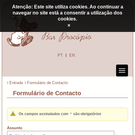
Atenção: Este site utiliza cookies. Ao continuar a
navegar no site está a consentir a utilização dos
cookies.
×
PT
EN
Entrada
Formulário de Contacto
Formulário de Contacto
Os campos assinalados com
são obrigatórios
*
Assunto