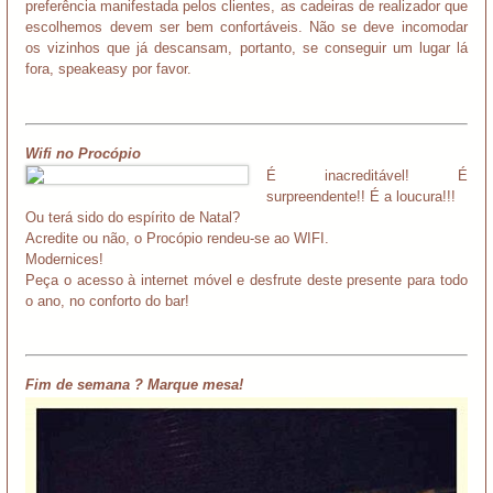
preferência manifestada pelos clientes, as cadeiras de realizador que
escolhemos devem ser bem confortáveis. Não se deve incomodar
os vizinhos que já descansam, portanto, se conseguir um lugar lá
fora, speakeasy por favor.
Wifi no Procópio
É inacreditável! É
surpreendente!! É a loucura!!!
Ou terá sido do espírito de Natal?
Acredite ou não, o Procópio rendeu-se ao WIFI.
Modernices!
Peça o acesso à internet móvel e desfrute deste presente para todo
o ano, no conforto do bar!
Fim de semana ? Marque mesa!