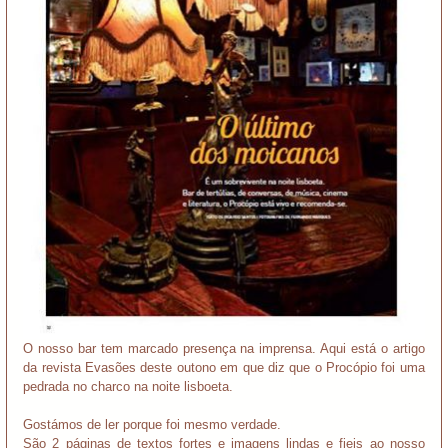
O nosso bar tem marcado presença na imprensa. Aqui está o artigo
da revista Evasões deste outono em que diz que o Procópio foi uma
pedrada no charco na noite lisboeta.
Gostámos de ler porque foi mesmo verdade.
São 2 páginas de textos fortes e imagens lindas e fieis ao nosso