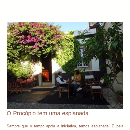
O Procópio tem uma esplanada
Sempre que o tempo apoia a iniciativa, temos esplanada! E pela