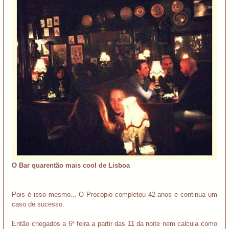
O Bar quarentão mais cool de Lisboa
Pois é isso mesmo... O Procópio completou 42 anos e continua um
caso de sucesso.
Então chegados a 6ª feira a partir das 11 da noite nem calcula como